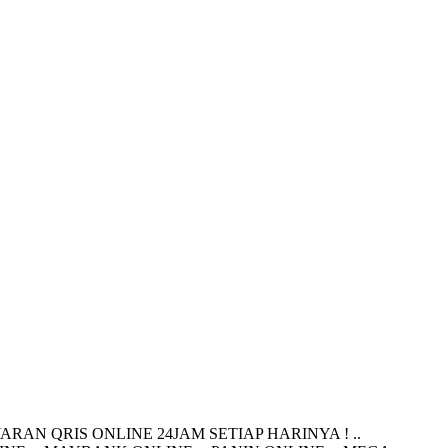
RAN QRIS ONLINE 24JAM SETIAP HARINYA ! ..