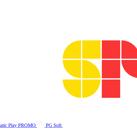
atic Play
PROMO
PG Soft