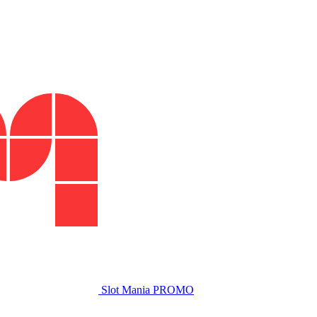
Slot Mania
PROMO