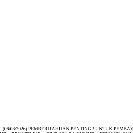
..
(06/08/2026)
PEMBERITAHUAN PENTING ! UNTUK PEMBAYA