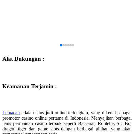
Alat Dukungan :
Keamanan Terjamin :
Lemacau
adalah situs judi online terlengkap, yang dikenal sebagai
promotor casino online pertama di Indonesia. Menyajikan berbagai
jenis permainan casino terbaik seperti Baccarat, Roulette, Sic Bo,
dragon tiger dan game slots dengan berbagai pilihan yang akan