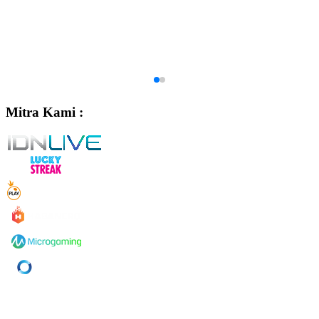
Mitra Kami :