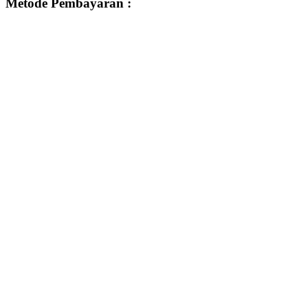
Metode Pembayaran :