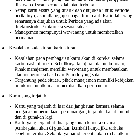
dibawah di scan secara salah atau terbuka.
Setiap kartu ekstra yang ditarik dan ditujukan untuk Periode
berikutnya, akan dianggap sebagai burn card. Kartu lain yang
seharusnya ditujukan untuk Periode yang ada akan
direkonstruksi / dikoreksi sesuai situasi.
Managemen mempunyai wewenang untuk membatalkan
permainan.
Kesalahan pada aturan kartu aturan
Kesalahan pada pembagaian kartu akan di koreksi selama
kartu masih di meja. Sebaliknya kejujuran dalam bermain,
Pihak manajemen memiliki wewenang untuk membatalkan
atau mengoreksi hasil dari Periode yang salah.
Tergantung pada situasi, pihak manajemen memiliki kebijakan
untuk melanjutkan atau membatalkan permainan.
Kartu yang terjatuh
Kartu yang terjatuh di luar dari jangkauan kamera selama
pengacakan,permulaan, pembuangan, terjatuh akan di ambil
dan di gunakan lagi.
Kartu yang terjatuh di luar jangkauan kamera selama
pembagaian akan di gunakan kembali hanya jika terbuka
sebelum terlihat. Sebaliknya hamd tertentu akan di batalkan