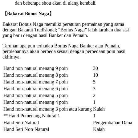
dan beberapa shou akan di ulang kembali.
【Bakarat Bonus Naga】
Bakarat Bonus Naga memiliki peraturan permainan yang sama
dengan Bakarat Tradisional; “Bonus Naga” ialah taruhan dua sisi
yang baru dengan hasil Banker dan Pemain.
Taruhan apa pun terhadap Bonus Naga Banker atau Pemain,
perolehannya akan berbeda sesuai dengan perbedaan poin hasil
akhirnya.
Hand non-natural menang 9 poin
30
Hand non-natural menang 8 poin
10
Hand non-natural menang 7 poin
5
Hand non-natural menang 6 poin
3
Hand non-natural menang 5 poin
2
Hand non-natural menang 4 poin
1
Hand non-natural menang 3 poin atau kurang
Kalah
**Hand Pemenang Natural 1
1
Hand Seri Natural
Pengembalian Dana
Hand Seri Non-Natural
Kalah