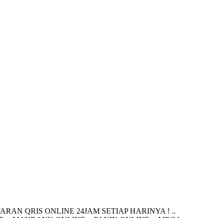
RAN QRIS ONLINE 24JAM SETIAP HARINYA ! ..