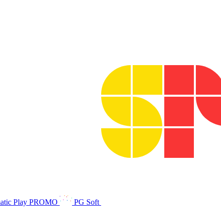
atic Play
PROMO
PG Soft