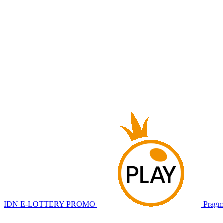
IDN E-LOTTERY
PROMO
Pragm