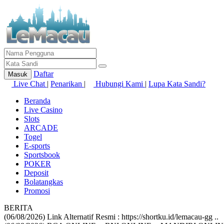
Daftar
Masuk
Live Chat
|
Penarikan
|
Hubungi Kami
|
Lupa Kata Sandi?
Beranda
Live Casino
Slots
ARCADE
Togel
E-sports
Sportsbook
POKER
Deposit
Bolatangkas
Promosi
BERITA
(06/08/2026)
Link Alternatif Resmi : https://shortku.id/lemacau-gg 