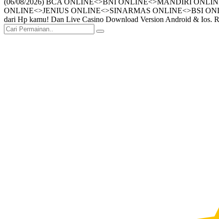
(06/08/2026)
BCA ONLINE<>BNI ONLINE<>MANDIRI ONLI
ONLINE<>JENIUS ONLINE<>SINARMAS ONLINE<>BSI O
dari Hp kamu! Dan Live Casino Download Version Android & Ios.