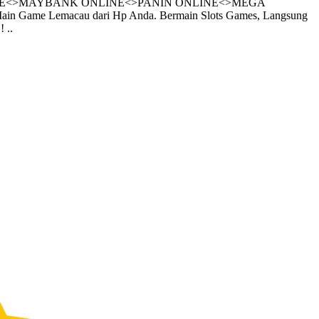
INE<>MAYBANK ONLINE<>PANIN ONLINE<>MEGA
ain Game Lemacau dari Hp Anda. Bermain Slots Games, Langsung
!! ..