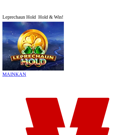
Leprechaun Hold  Hold & Win!
MAINKAN