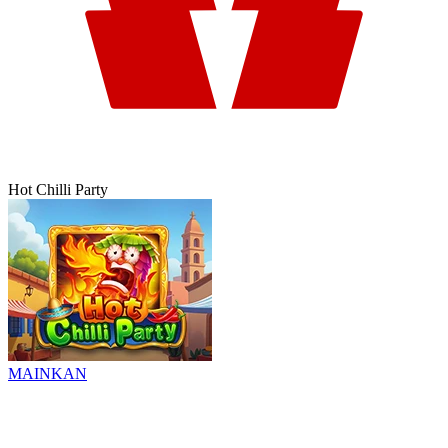
Hot Chilli Party
MAINKAN