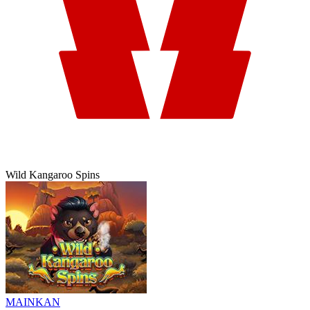
Wild Kangaroo Spins
MAINKAN