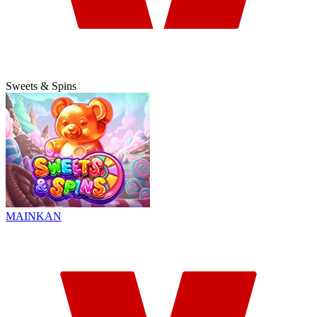
Sweets & Spins
MAINKAN