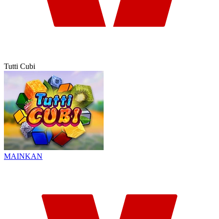
Tutti Cubi
MAINKAN