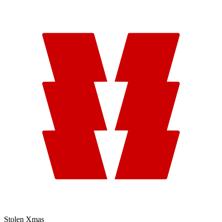
Stolen Xmas