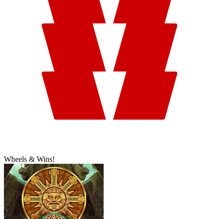
Wheels & Wins!