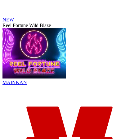
NEW
Reel Fortune Wild Blaze
MAINKAN